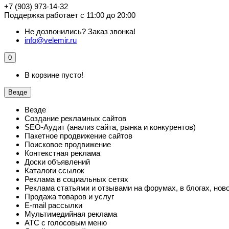
+7 (903) 973-14-32
Поддержка работает с 11:00 до 20:00
Не дозвонились?
Заказ звонка!
info@velemir.ru
0
В корзине пусто!
Везде
Везде
Создание рекламных сайтов
SEO-Аудит (анализ сайта, рынка и конкурентов)
Пакетное продвижение сайтов
Поисковое продвижение
Контекстная реклама
Доски объявлений
Каталоги ссылок
Реклама в социальных сетях
Реклама статьями и отзывами на форумах, в блогах, нов
Продажа товаров и услуг
E-mail рассылки
Мультимедийная реклама
АТС с голосовым меню