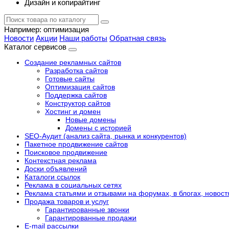
Дизайн и копирайтинг
Например:
оптимизация
Новости
Акции
Наши работы
Обратная связь
Каталог сервисов
Создание рекламных сайтов
Разработка сайтов
Готовые сайты
Оптимизация сайтов
Поддержка сайтов
Конструктор сайтов
Хостинг и домен
Новые домены
Домены с историей
SEO-Аудит (анализ сайта, рынка и конкурентов)
Пакетное продвижение сайтов
Поисковое продвижение
Контекстная реклама
Доски объявлений
Каталоги ссылок
Реклама в социальных сетях
Реклама статьями и отзывами на форумах, в блогах, новост
Продажа товаров и услуг
Гарантированные звонки
Гарантированные продажи
E-mail рассылки