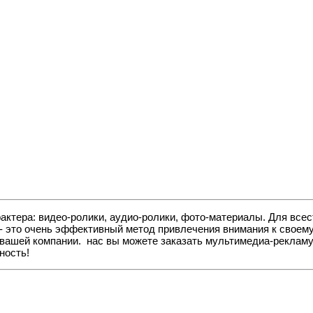
ктера: видео-ролики, аудио-ролики, фото-материалы. Для всест
- это очень эффективный метод привлечения внимания к своему
вашей компании. нас вы можете заказать мультимедиа-рекламу 
ность!