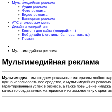
Мультимедийная реклама
Аудио-реклама
Фото-реклама
Видео-реклама
Баннерная реклама
АТС с голосовым меню
Дизайн и копирайтинг
Контент для сайта (копирайтинг)
Веб-дизайн (логотипы, баннера, макеты)
Поэзия
Мультимедийная реклама
Мультимедийная реклама
Мультимедиа
- мы создаем рекламные материалы любого хара
нужно использовать все средства, а мультимедийная реклама 
гарантированный успех в бизнесе, а также повышение имиджа 
качество создаваемых материалов и их эксклюзивную креатив