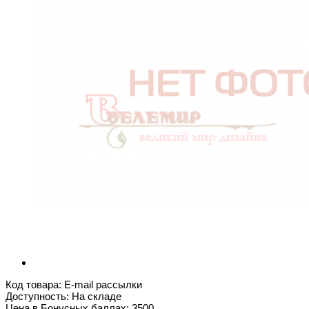
Код товара:
E-mail рассылки
Доступность: На складе
Цена в Бонусных баллах:
3500