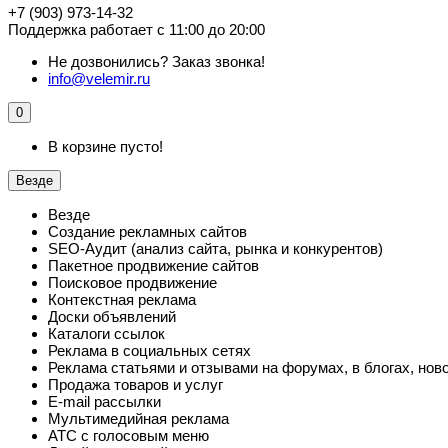
+7 (903) 973-14-32
Поддержка работает с 11:00 до 20:00
Не дозвонились?
Заказ звонка!
info@velemir.ru
0
В корзине пусто!
Везде
Везде
Создание рекламных сайтов
SEO-Аудит (анализ сайта, рынка и конкурентов)
Пакетное продвижение сайтов
Поисковое продвижение
Контекстная реклама
Доски объявлений
Каталоги ссылок
Реклама в социальных сетях
Реклама статьями и отзывами на форумах, в блогах, нов
Продажа товаров и услуг
E-mail рассылки
Мультимедийная реклама
АТС с голосовым меню