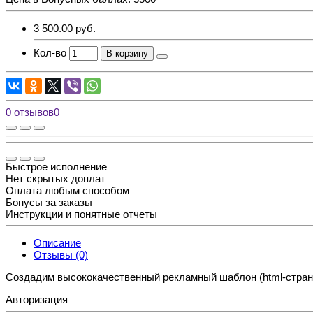
3 500.00 руб.
Кол-во
В корзину
0 отзывов
0
Быстрое исполнение
Нет скрытых доплат
Оплата любым способом
Бонусы за заказы
Инструкции и понятные отчеты
Описание
Отзывы (0)
Создадим высококачественный рекламный шаблон (html-страни
Авторизация