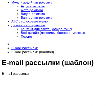
Мультимедийная реклама
Аудио-реклама
Фото-реклама
Видео-реклама
Баннерная реклама
АТС с голосовым меню
Дизайн и копирайтинг
Контент для сайта (копирайтинг)
Веб-дизайн (логотипы, баннера, макеты)
Поэзия
E-mail рассылки
E-mail рассылки (шаблон)
E-mail рассылки (шаблон)
E-mail рассылки