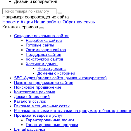
Дизайн и копирайтинг
Например:
сопровождение сайта
Новости
Акции
Наши работы
Обратная связь
Каталог сервисов
Создание рекламных сайтов
Разработка сайтов
Готовые сайты
Оптимизация сайтов
Поддержка сайтов
Конструктор сайтов
Хостинг и домен
Новые домены
Домены с историей
SEO-Аудит (анализ сайта, рынка и конкурентов)
Пакетное продвижение сайтов
Поисковое продвижение
Контекстная реклама
Доски объявлений
Каталоги ссылок
Реклама в социальных сетях
Реклама статьями и отзывами на форумах, в блогах, новост
Продажа товаров и услуг
Гарантированные звонки
Гарантированные продажи
E-mail рассылки