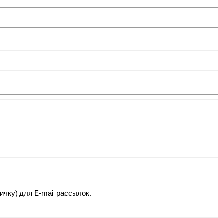
чку) для E-mail рассылок.